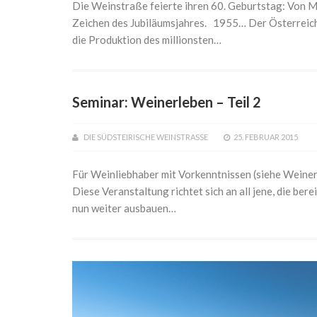
Die Weinstraße feierte ihren 60. Geburtstag: Von 
Zeichen des Jubiläumsjahres. 1955… Der Österreich
die Produktion des millionsten…
Seminar: Weinerleben – Teil 2
DIE SÜDSTEIRISCHE WEINSTRASSE
25. FEBRUAR 2015
Für Weinliebhaber mit Vorkenntnissen (siehe Weine
Diese Veranstaltung richtet sich an all jene, die be
nun weiter ausbauen…