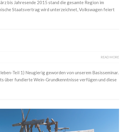
März bis Jahresende 2015 stand die gesamte Region im
ische Staatsvertrag wird unterzeichnet, Volkswagen feiert
READ MORE
rleben-Teil 1) Neugierig geworden von unserem Basisseminar.
reits über fundierte Wein-Grundkenntnisse verfügen und diese