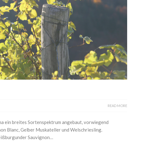
READ MORE
ha ein breites Sortenspektrum angebaut, vorwiegend
n Blanc, Gelber Muskateller und Welschriesling.
Weißburgunder Sauvignon…