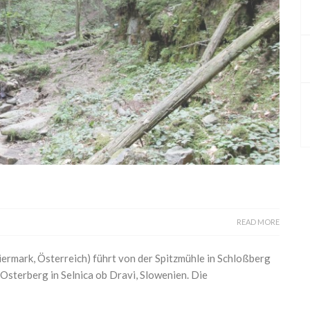
READ MORE
iermark, Österreich) führt von der Spitzmühle in Schloßberg
Osterberg in Selnica ob Dravi, Slowenien. Die