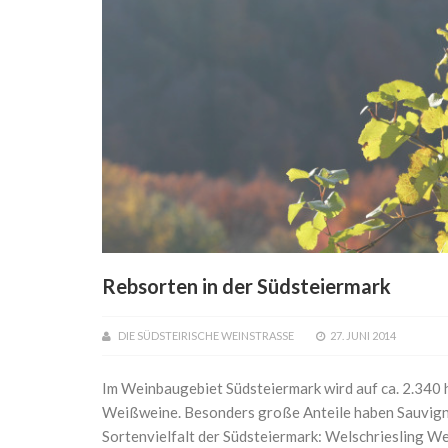
Rebsorten in der Südsteiermark
DIE SÜDSTEIRISCHE WEINSTRASSE
27. JUNI 2014
Im Weinbaugebiet Südsteiermark wird auf ca. 2.340 
Weißweine. Besonders große Anteile haben Sauvigno
Sortenvielfalt der Südsteiermark: Welschriesling 