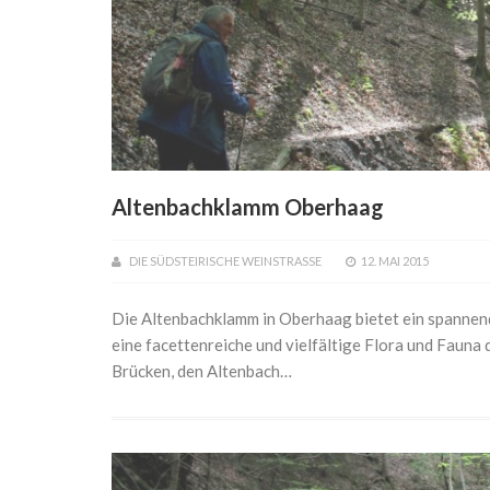
Altenbachklamm Oberhaag
DIE SÜDSTEIRISCHE WEINSTRASSE
12. MAI 2015
Die Altenbachklamm in Oberhaag bietet ein spannend
eine facettenreiche und vielfältige Flora und Faun
Brücken, den Altenbach…