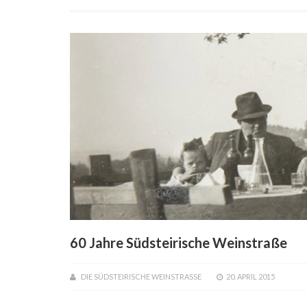
60 Jahre Südsteirische Weinstraße
DIE SÜDSTEIRISCHE WEINSTRASSE
20. APRIL 2015