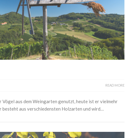
READ MORE
r Vögel aus dem Weingarten genutzt, heute ist er vielmehr
Er besteht aus verschiedensten Holzarten und wird…