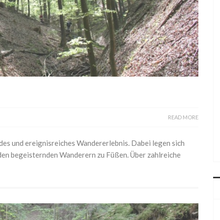
READ MORE
es und ereignisreiches Wandererlebnis. Dabei legen sich
a den begeisternden Wanderern zu Füßen. Über zahlreiche