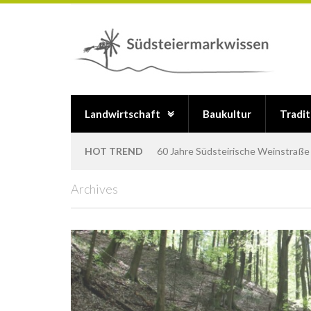
Landwirtschaft
Baukultur
Tradi
HOT TREND
Der Klapotetz
Archives