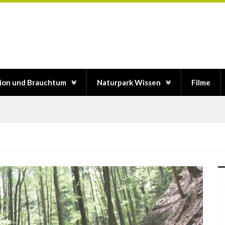
tion und Brauchtum
Naturpark Wissen
Filme