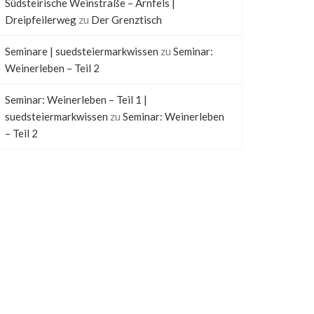
Südsteirische Weinstraße – Arnfels |
Dreipfeilerweg
zu
Der Grenztisch
Seminare | suedsteiermarkwissen
zu
Seminar:
Weinerleben – Teil 2
Seminar: Weinerleben – Teil 1 |
suedsteiermarkwissen
zu
Seminar: Weinerleben
– Teil 2