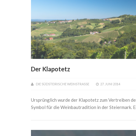
Der Klapotetz
DIE SÜDSTEIRISCHE WEINSTRASSE
27. JUNI 2014
Ursprünglich wurde der Klapotetz zum Vertreiben de
Symbol für die Weinbautradition in der Steiermark. 