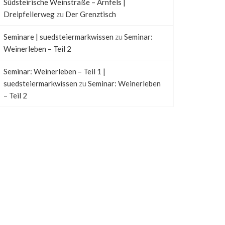
Südsteirische Weinstraße – Arnfels |
Dreipfeilerweg
zu
Der Grenztisch
Seminare | suedsteiermarkwissen
zu
Seminar:
Weinerleben – Teil 2
Seminar: Weinerleben – Teil 1 |
suedsteiermarkwissen
zu
Seminar: Weinerleben
– Teil 2