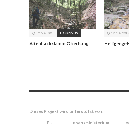
12. MAI 2015
TOURISMUS
12. MAI 2015
Altenbachklamm Oberhaag
Heiligenge
Dieses Projekt wird unterstützt von:
EU
Lebensministerium
Le