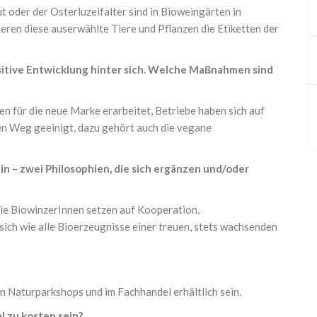
 oder der Osterluzeifalter sind in Bioweingärten in
eren diese auserwählte Tiere und Pflanzen die Etiketten der
sitive Entwicklung hinter sich. Welche Maßnahmen sind
n für die neue Marke erarbeitet, Betriebe haben sich auf
en Weg geeinigt, dazu gehört auch die vegane
 – zwei Philosophien, die sich ergänzen und/oder
Die BiowinzerInnen setzen auf Kooperation,
ich wie alle Bioerzeugnisse einer treuen, stets wachsenden
 Naturparkshops und im Fachhandel erhältlich sein.
zu kosten sein?