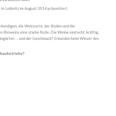
n Leibnitz im August 2014 präsentiert.
rkundigen, die Weinsorte, der Boden und die
Bioweins eine starke Rolle. Die Weine sind echt, kräftig,
eingärten … und der Geschmack? Erkunden beim Winzer des
baubetriebe?