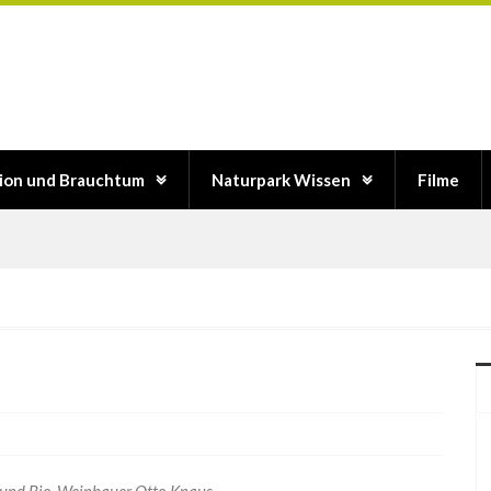
tion und Brauchtum
Naturpark Wissen
Filme