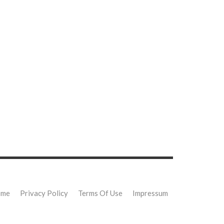
ome
Privacy Policy
Terms Of Use
Impressum