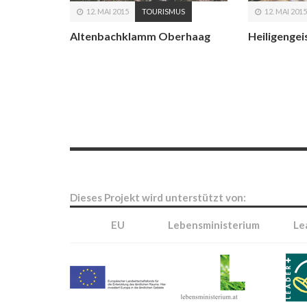
12. MAI 2015
TOURISMUS
12. MAI 2015
Altenbachklamm Oberhaag
Heiligenge
Dieses Projekt wird unterstützt von:
EU
Lebensministerium
Le