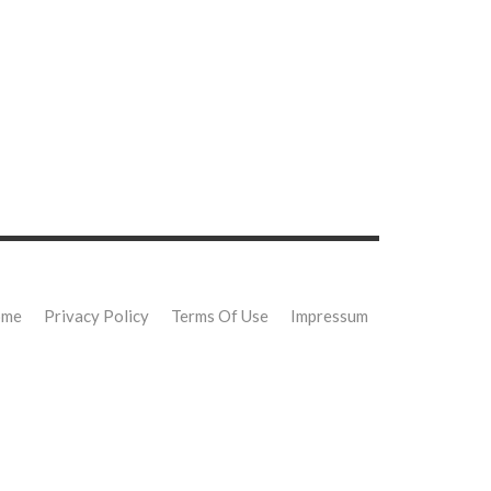
ome
Privacy Policy
Terms Of Use
Impressum