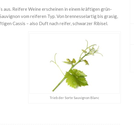
s aus. Reifere Weine erscheinen in einem kräftigen grün-
 Sauvignon vom reiferen Typ. Von brennesselartig bis grasig,
tigen Cassis – also Duft nach reifer, schwarzer Ribisel.
Trieb der Sorte Sauvignon Blanc