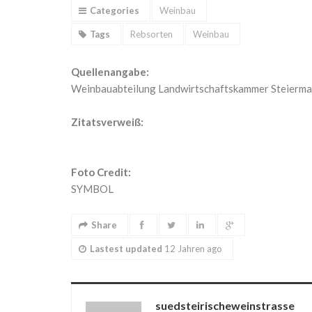
Categories
Weinbau
Tags
Rebsorten
Weinbau
Quellenangabe:
Weinbauabteilung Landwirtschaftskammer Steiermar
Zitatsverweiß:
Foto Credit:
SYMBOL
Share
Lastest updated
12 Jahren ago
suedsteirischeweinstrasse