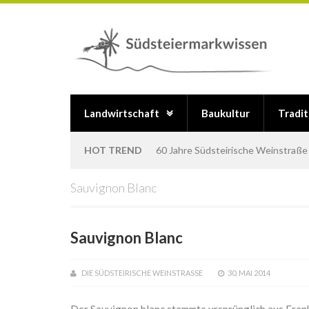
Landwirtschaft
Baukultur
Tradi
HOT TREND
60 Jahre Südsteirische Weinstraße
Sauvignon Blanc
Sauvignon Blanc
DIE SÜDSTEIRISCHE WEINSTRASSE
30. MAI 2014