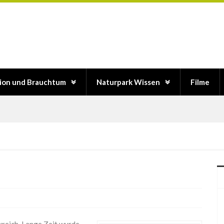
tion und Brauchtum
Naturpark Wissen
Filme