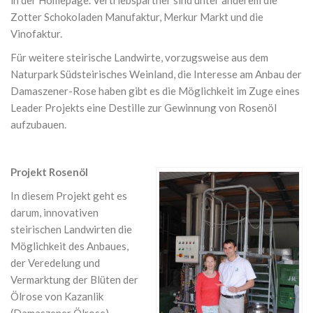
in der Homepage. Vertriebspartner sind unter anderem die
Zotter Schokoladen Manufaktur, Merkur Markt und die
Vinofaktur.
Für weitere steirische Landwirte, vorzugsweise aus dem
Naturpark Südsteirisches Weinland, die Interesse am Anbau der
Damaszener-Rose haben gibt es die Möglichkeit im Zuge eines
Leader Projekts eine Destille zur Gewinnung von Rosenöl
aufzubauen.
Projekt Rosenöl
In diesem Projekt geht es
darum, innovativen
steirischen Landwirten die
Möglichkeit des Anbaues,
der Veredelung und
Vermarktung der Blüten der
Ölrose von Kazanlik