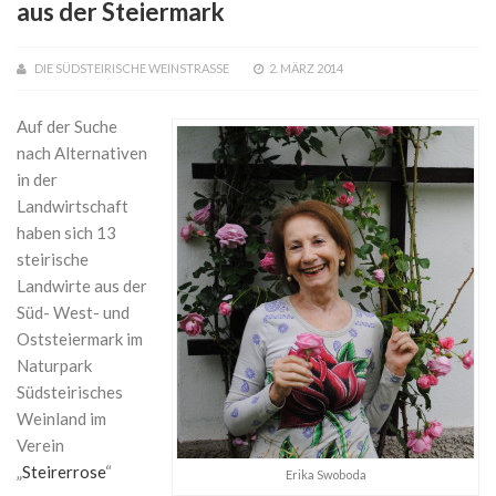
aus der Steiermark
DIE SÜDSTEIRISCHE WEINSTRASSE
2. MÄRZ 2014
Auf der Suche
nach Alternativen
in der
Landwirtschaft
haben sich 13
steirische
Landwirte aus der
Süd- West- und
Oststeiermark im
Naturpark
Südsteirisches
Weinland im
Verein
„
Steirerrose
“
Erika Swoboda