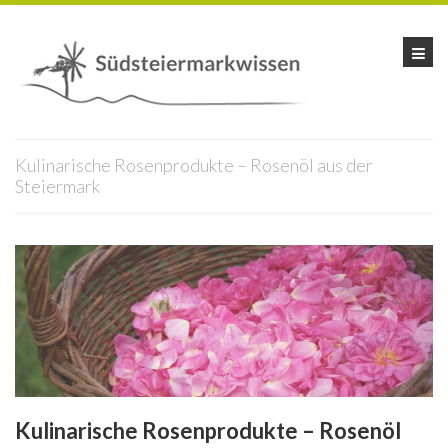
Kulinarische Rosenprodukte – Rosenöl aus der
Steiermark
Kulinarische Rosenprodukte – Rosenöl