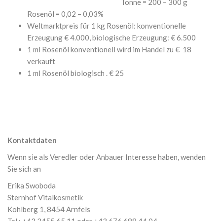
Tonne = 200 – 300 g
Rosenöl = 0,02 – 0,03%
Weltmarktpreis für 1 kg Rosenöl: konventionelle
Erzeugung € 4.000, biologische Erzeugung: € 6.500
1 ml Rosenöl konventionell wird im Handel zu € 18
verkauft
1 ml Rosenöl biologisch . € 25
Kontaktdaten
Wenn sie als Veredler oder Anbauer Interesse haben, wenden
Sie sich an
Erika Swoboda
Sternhof Vitalkosmetik
Kohlberg 1, 8454 Arnfels