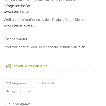
Tel.: +43 3455 65 11 oder +43 676 688 44 04
info@sternhof.at
www.sternhof.at
Weitere Informationen zu dem Projekt finden Sie auf
www.steirerrose.at
Rosenanbauer
Informationen zu den Rosenanbauern finden sie
hier
Diesen Beitrag drucken
Categories
Produktvielfalt
Tags
Rosen
Quellenangabe: