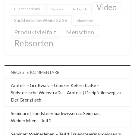
Video
Buschenschank
Klapotetz
biologisch
Südsteirische Weinstraße
Bioweinbau
Produktvielfalt
Menschen
Rebsorten
NEUESTE KOMMENTARE
Arnfels – Großwalz – Glanzer Kellerstraße –
Südsteirische Weinstraße – Arnfels | Dreipfeilerweg
zu
Der Grenztisch
Seminare | suedsteiermarkwissen
zu
Seminar:
Weinerleben – Teil 2
Seminar: Weinerleben – Teil 1 | suedsteiermarkwissen
zu