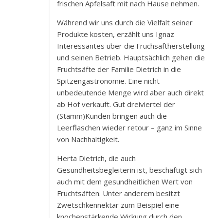
frischen Apfelsaft mit nach Hause nehmen.
Während wir uns durch die Vielfalt seiner
Produkte kosten, erzählt uns Ignaz
Interessantes über die Fruchsaftherstellung
und seinen Betrieb. Hauptsächlich gehen die
Fruchtsäfte der Familie Dietrich in die
Spitzengastronomie. Eine nicht
unbedeutende Menge wird aber auch direkt
ab Hof verkauft. Gut dreiviertel der
(Stamm)Kunden bringen auch die
Leerflaschen wieder retour – ganz im Sinne
von Nachhaltigkeit.
Herta Dietrich, die auch
Gesundheitsbegleiterin ist, beschäftigt sich
auch mit dem gesundheitlichen Wert von
Fruchtsäften. Unter anderem besitzt
Zwetschkennektar zum Beispiel eine
knochenstärkende Wirkung durch den