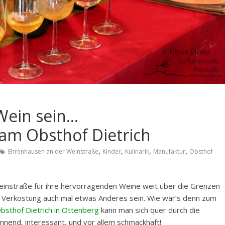
Wein sein…
 am Obsthof Dietrich
,
,
,
,
Ehrenhausen an der Weinstraße
Kinder
Kulinarik
Manufaktur
Obsthof
einstraße für ihre hervorragenden Weine weit über die Grenzen
ner Verkostung auch mal etwas Anderes sein. Wie wär’s denn zum
bsthof Dietrich in Ottenberg
kann man sich quer durch die
nnend, interessant, und vor allem schmackhaft!