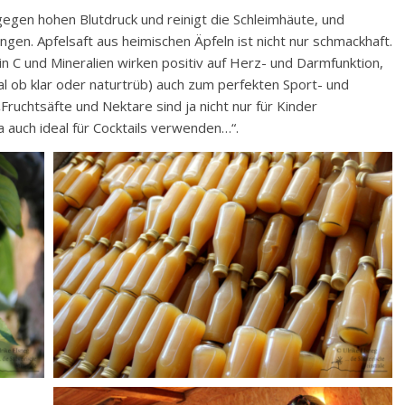
gegen hohen Blutdruck und reinigt die Schleimhäute, und
gen. Apfelsaft aus heimischen Äpfeln ist nicht nur schmackhaft.
min C und Mineralien wirken positiv auf Herz- und Darmfunktion,
al ob klar oder naturtrüb) auch zum perfekten Sport- und
Fruchtsäfte und Nektare sind ja nicht nur für Kinder
ja auch ideal für Cocktails verwenden…“.