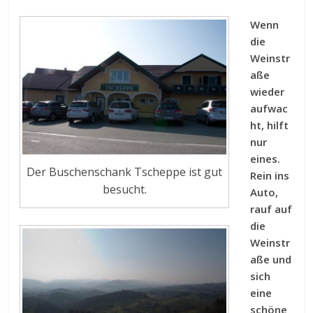
Wenn
die
Weinstr
aße
wieder
aufwac
ht, hilft
nur
eines.
Der Buschenschank Tscheppe ist gut
Rein ins
besucht.
Auto,
rauf auf
die
Weinstr
aße und
sich
eine
schöne