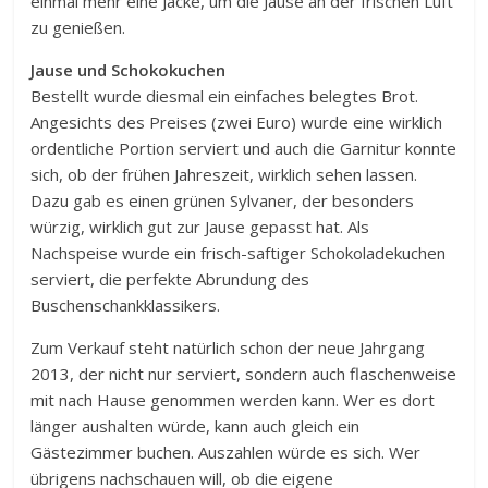
einmal mehr eine Jacke, um die Jause an der frischen Luft
zu genießen.
Jause und Schokokuchen
Bestellt wurde diesmal ein einfaches belegtes Brot.
Angesichts des Preises (zwei Euro) wurde eine wirklich
ordentliche Portion serviert und auch die Garnitur konnte
sich, ob der frühen Jahreszeit, wirklich sehen lassen.
Dazu gab es einen grünen Sylvaner, der besonders
würzig, wirklich gut zur Jause gepasst hat. Als
Nachspeise wurde ein frisch-saftiger Schokoladekuchen
serviert, die perfekte Abrundung des
Buschenschankklassikers.
Zum Verkauf steht natürlich schon der neue Jahrgang
2013, der nicht nur serviert, sondern auch flaschenweise
mit nach Hause genommen werden kann. Wer es dort
länger aushalten würde, kann auch gleich ein
Gästezimmer buchen. Auszahlen würde es sich. Wer
übrigens nachschauen will, ob die eigene