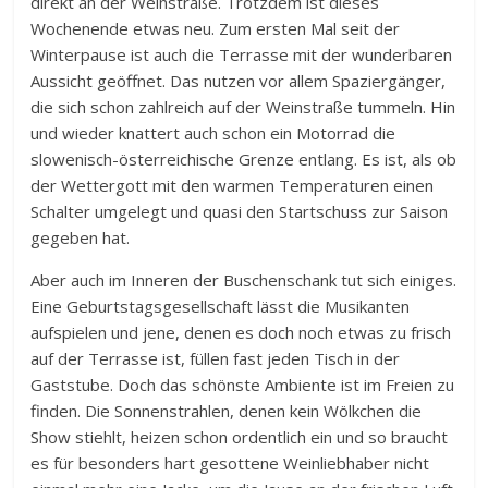
direkt an der Weinstraße. Trotzdem ist dieses
Wochenende etwas neu. Zum ersten Mal seit der
Winterpause ist auch die Terrasse mit der wunderbaren
Aussicht geöffnet. Das nutzen vor allem Spaziergänger,
die sich schon zahlreich auf der Weinstraße tummeln. Hin
und wieder knattert auch schon ein Motorrad die
slowenisch-österreichische Grenze entlang. Es ist, als ob
der Wettergott mit den warmen Temperaturen einen
Schalter umgelegt und quasi den Startschuss zur Saison
gegeben hat.
Aber auch im Inneren der Buschenschank tut sich einiges.
Eine Geburtstagsgesellschaft lässt die Musikanten
aufspielen und jene, denen es doch noch etwas zu frisch
auf der Terrasse ist, füllen fast jeden Tisch in der
Gaststube. Doch das schönste Ambiente ist im Freien zu
finden. Die Sonnenstrahlen, denen kein Wölkchen die
Show stiehlt, heizen schon ordentlich ein und so braucht
es für besonders hart gesottene Weinliebhaber nicht