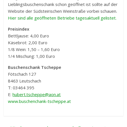
Lieblingsbuschenschank schon geöffnet ist sollte auf der
Website der Südsteirischen Weinstraße vorbei schauen.
Hier sind alle geöffneten Betriebe tagesaktuell gelistet.
Preisindex
Bettljause: 4,00 Euro
Käsebrot: 2,00 Euro
1/8 Wein: 1,50 – 1,60 Euro
1/4 Mischung: 1,00 Euro
Buschenschank Tscheppe
Fötschach 127
8463 Leutschach
T: 03464 395
E:
hubert.tscheppe@aon.at
www.buschenchank-tscheppe.at