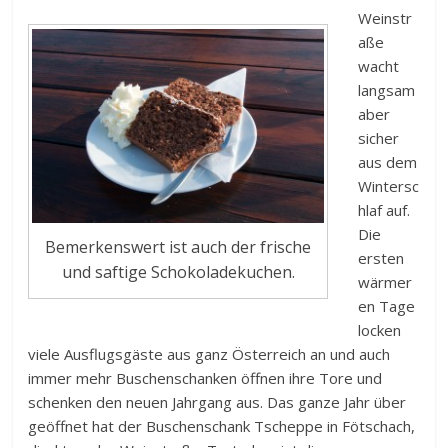
Weinstr
aße
wacht
langsam
aber
sicher
aus dem
Wintersc
hlaf auf.
Die
Bemerkenswert ist auch der frische
ersten
und saftige Schokoladekuchen.
wärmer
en Tage
locken
viele Ausflugsgäste aus ganz Österreich an und auch
immer mehr Buschenschanken öffnen ihre Tore und
schenken den neuen Jahrgang aus. Das ganze Jahr über
geöffnet hat der Buschenschank Tscheppe in Fötschach,