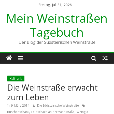
Freitag, Juli 31, 2026
Mein Weinstraßen
Tagebuch
Der Blog der Südsteirischen Weinstraße
Kulinarik
Die Weinstraße erwacht
zum Leben
9. März 2014
Die Südsteirische Weinstraße
,
,
Buschenschank
Leutschach an der Weinstraße
Weingut