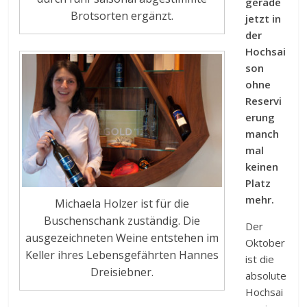
gerade
Brotsorten ergänzt.
jetzt in
der
Hochsai
son
ohne
Reservi
erung
manch
mal
keinen
Platz
mehr.
Michaela Holzer ist für die
Buschenschank zuständig. Die
Der
ausgezeichneten Weine entstehen im
Oktober
Keller ihres Lebensgefährten Hannes
ist die
Dreisiebner.
absolute
Hochsai