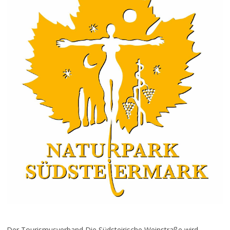
Der Tourismusverband Die Südsteirische Weinstraße wird