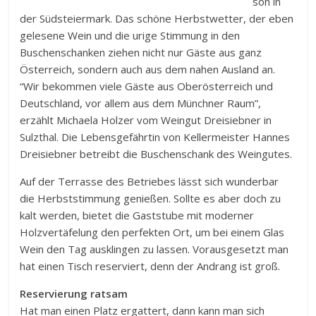
son in
der Südsteiermark. Das schöne Herbstwetter, der eben
gelesene Wein und die urige Stimmung in den
Buschenschanken ziehen nicht nur Gäste aus ganz
Österreich, sondern auch aus dem nahen Ausland an.
“Wir bekommen viele Gäste aus Oberösterreich und
Deutschland, vor allem aus dem Münchner Raum”,
erzählt Michaela Holzer vom Weingut Dreisiebner in
Sulzthal. Die Lebensgefährtin von Kellermeister Hannes
Dreisiebner betreibt die Buschenschank des Weingutes.
Auf der Terrasse des Betriebes lässt sich wunderbar
die Herbststimmung genießen. Sollte es aber doch zu
kalt werden, bietet die Gaststube mit moderner
Holzvertäfelung den perfekten Ort, um bei einem Glas
Wein den Tag ausklingen zu lassen. Vorausgesetzt man
hat einen Tisch reserviert, denn der Andrang ist groß.
Reservierung ratsam
Hat man einen Platz ergattert, dann kann man sich