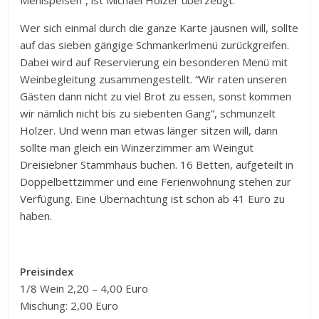
Mehlspeisen”, ist Michael Holzer überzeugt.
Wer sich einmal durch die ganze Karte jausnen will, sollte
auf das sieben gängige Schmankerlmenü zurückgreifen.
Dabei wird auf Reservierung ein besonderen Menü mit
Weinbegleitung zusammengestellt. “Wir raten unseren
Gästen dann nicht zu viel Brot zu essen, sonst kommen
wir nämlich nicht bis zu siebenten Gang”, schmunzelt
Holzer. Und wenn man etwas länger sitzen will, dann
sollte man gleich ein Winzerzimmer am Weingut
Dreisiebner Stammhaus buchen. 16 Betten, aufgeteilt in
Doppelbettzimmer und eine Ferienwohnung stehen zur
Verfügung. Eine Übernachtung ist schon ab 41 Euro zu
haben.
Preisindex
1/8 Wein 2,20 – 4,00 Euro
Mischung: 2,00 Euro